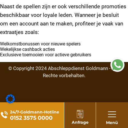
Naast de spellen zijn er ook verschillende promoties
beschikbaar voor loyale leden. Wanneer je besluit
om een account aan te maken, profiteer je vaak van
extraatjes zoals:
Welkomstbonussen voor nieuwe spelers
Wekelijkse cashback acties
Exclusieve toernooien voor actieve gebruikers
© Copyright
2024
Abschleppdienst Goldmann - Alle
Rechte vorbehalten.
24/7-Goldmann-Hotline
0152 3575 0000
Anfrage
Menü