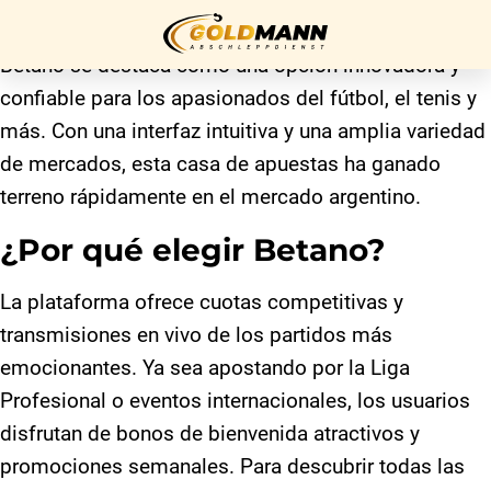
En el vibrante mundo de las apuestas deportivas,
Betano se destaca como una opción innovadora y
confiable para los apasionados del fútbol, el tenis y
Startseite
más. Con una interfaz intuitiva y una amplia variedad
de mercados, esta casa de apuestas ha ganado
Über uns
terreno rápidamente en el mercado argentino.
Unser
¿Por qué elegir Betano?
Service
Kontakt
La plataforma ofrece cuotas competitivas y
transmisiones en vivo de los partidos más
emocionantes. Ya sea apostando por la Liga
Impressum
Profesional o eventos internacionales, los usuarios
disfrutan de bonos de bienvenida atractivos y
Datenschutz
promociones semanales. Para descubrir todas las