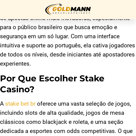
Stake Casino emergiu como uma das plataformas
de apostas online mais inovadoras, especialmente
para o público brasileiro que busca emoção e
Startseite
segurança em um só lugar. Com uma interface
intuitiva e suporte ao português, ela cativa jogadores
Über uns
de todos os níveis, desde iniciantes até apostadores
Unser
experientes.
Service
Por Que Escolher Stake
Kontakt
Casino?
Impressum
A
stake bet br
oferece uma vasta seleção de jogos,
incluindo slots de alta qualidade, jogos de mesa
clássicos como blackjack e roleta, e uma seção
Datenschutz
dedicada a esportes com odds competitivas. O que