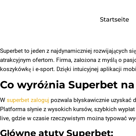
Startseite
Startseite
Über uns
Superbet to jeden z najdynamiczniej rozwijających s
atrakcyjnym ofertom. Firma, założona z myślą o pasjon
Unser
Service
koszykówkę i e-sport. Dzięki intuicyjnej aplikacji mo
Co wyróżnia Superbet na 
Kontakt
W
superbet zaloguj
pozwala błyskawicznie uzyskać do
Impressum
Platforma słynie z wysokich kursów, szybkich wypłat 
live, gdzie w czasie rzeczywistym można typować wy
Datenschutz
Główne atuty Superbet: