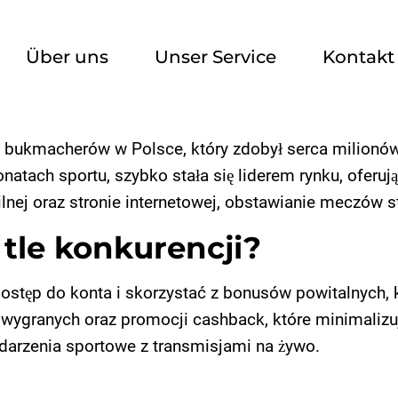
Über uns
Unser Service
Kontakt
ię bukmacherów w Polsce, który zdobył serca milionó
atach sportu, szybko stała się liderem rynku, oferują
bilnej oraz stronie internetowej, obstawianie meczów s
tle konkurencji?
stęp do konta i skorzystać z bonusów powitalnych, k
wygranych oraz promocji cashback, które minimalizują
darzenia sportowe z transmisjami na żywo.