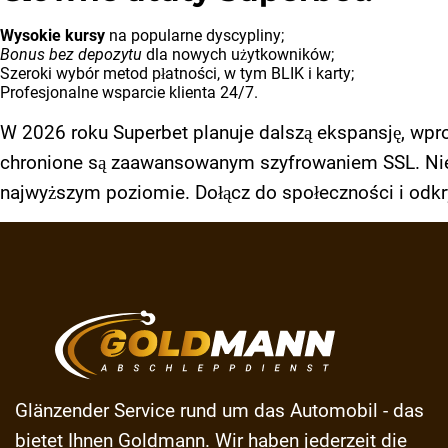
Wysokie kursy
na popularne dyscypliny;
Bonus bez depozytu
dla nowych użytkowników;
Szeroki wybór metod płatności, w tym BLIK i karty;
Profesjonalne wsparcie klienta 24/7.
W 2026 roku Superbet planuje dalszą ekspansję, wpro
chronione są zaawansowanym szyfrowaniem SSL. Nie
najwyższym poziomie. Dołącz do społeczności i odkry
Glänzender Service rund um das Automobil - das
bietet Ihnen Goldmann. Wir haben jederzeit die