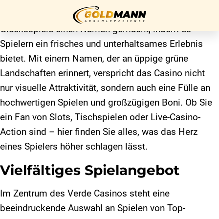
Das
Verde Casino
hat sich in der Welt der Online-
Glücksspiele einen Namen gemacht, indem es
Spielern ein frisches und unterhaltsames Erlebnis
Startseite
bietet. Mit einem Namen, der an üppige grüne
Landschaften erinnert, verspricht das Casino nicht
Über uns
nur visuelle Attraktivität, sondern auch eine Fülle an
Unser
hochwertigen Spielen und großzügigen Boni. Ob Sie
Service
ein Fan von Slots, Tischspielen oder Live-Casino-
Action sind – hier finden Sie alles, was das Herz
Kontakt
eines Spielers höher schlagen lässt.
Impressum
Vielfältiges Spielangebot
Im Zentrum des Verde Casinos steht eine
Datenschutz
beeindruckende Auswahl an Spielen von Top-