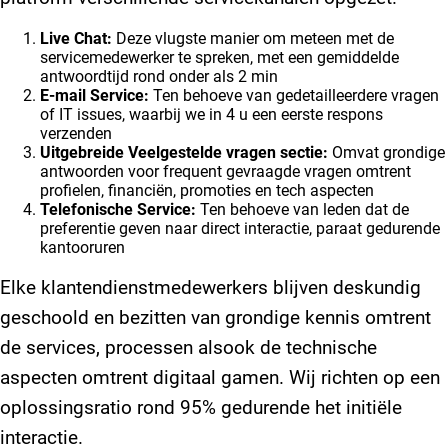
Live Chat:
Deze vlugste manier om meteen met de
servicemedewerker te spreken, met een gemiddelde
antwoordtijd rond onder als 2 min
E-mail Service:
Ten behoeve van gedetailleerdere vragen
of IT issues, waarbij we in 4 u een eerste respons
verzenden
Uitgebreide Veelgestelde vragen sectie:
Omvat grondige
antwoorden voor frequent gevraagde vragen omtrent
profielen, financiën, promoties en tech aspecten
Telefonische Service:
Ten behoeve van leden dat de
preferentie geven naar direct interactie, paraat gedurende
kantooruren
Elke klantendienstmedewerkers blijven deskundig
geschoold en bezitten van grondige kennis omtrent
de services, processen alsook de technische
aspecten omtrent digitaal gamen. Wij richten op een
oplossingsratio rond 95% gedurende het initiële
interactie.