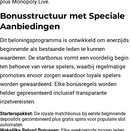
plus Monopoly Live.
Bonusstructuur met Speciale
Aanbiedingen
Dit beloningsprogramma is ontwikkeld om enerzijds
beginnende als bestaande leden te kunnen
waarderen. De startbonus vormt een voordelig begin
ten behoeve van verse spelers, waarbij regelmatige
promoties ervoor zorgen waardoor loyale spelers
worden gewaardeerd. Elke bonusregels worden
helder gepresenteerd inclusief transparante
inzetvereisten.
Starterspakket:
De royale matchbonus bij eerste beginnende
deposito’s gecombineerd plus gratis spins voor populaire slot
automaten
Wekelijke Reload Bonussen:
Elke weekperiode mogen leden