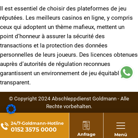
Il est essentiel de choisir des plateformes de jeu
réputées. Les meilleurs casinos en ligne, y compris
ceux qui adoptent un thème mafieux, mettent un
point d’honneur à assurer la sécurité des
transactions et la protection des données
personnelles de leurs joueurs. Des licences obtenues
auprès d’autorités de régulation reconnues
garantissent un environnement de jeu équitable et
transparent.
© Copyright
2024
Abschleppdienst Goldmann - Alle
Rechte vorbehalten.
24/7-Goldmann-Hotline
0152 3575 0000
Anfrage
Menü