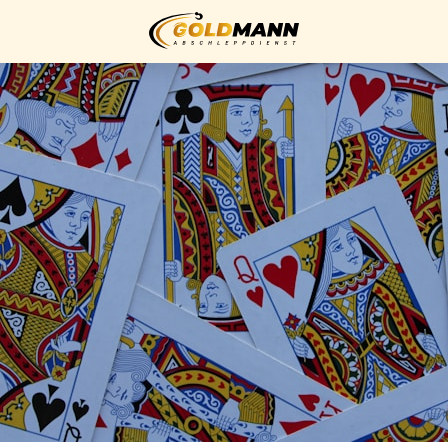
Startseite
Über uns
Unser
Service
Kontakt
Impressum
Datenschutz