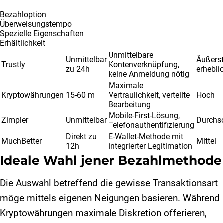
Bezahloption
Überweisungstempo
Spezielle Eigenschaften
Erhältlichkeit
Unmittelbare
Unmittelbar
Äußers
Trustly
Kontenverknüpfung,
zu 24h
erhebli
keine Anmeldung nötig
Maximale
Kryptowährungen
15-60 m
Vertraulichkeit, verteilte
Hoch
Bearbeitung
Mobile-First-Lösung,
Zimpler
Unmittelbar
Durchsc
Telefonauthentifizierung
Direkt zu
E-Wallet-Methode mit
MuchBetter
Mittel
12h
integrierter Legitimation
Ideale Wahl jener Bezahlmethode
Die Auswahl betreffend die gewisse Transaktionsart
möge mittels eigenen Neigungen basieren. Während
Kryptowährungen maximale Diskretion offerieren,