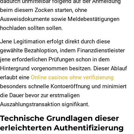
dadurch unmittelbar folgend auf der Anmeldung
beim diesem Zocken starten, ohne
Ausweisdokumente sowie Meldebestätigungen
hochladen sollten sollen.
Jene Legitimation erfolgt direkt durch diese
gewählte Bezahloption, indem Finanzdienstleister
jene erforderlichen Prüfungen schon in dem
Hintergrund vorgenommen besitzen. Dieser Ablauf
erlaubt eine
Online casinos ohne verifizierung
besonders schnelle Kontoeröffnung und minimiert
die Dauer bevor zur erstmaligen
Auszahlungstransaktion signifikant.
Technische Grundlagen dieser
erleichterten Authentifizierung