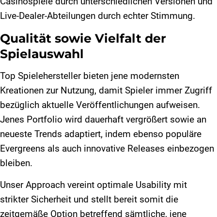
Casinospiele durch unterschiedlichen Versionen und
Live-Dealer-Abteilungen durch echter Stimmung.
Qualität sowie Vielfalt der
Spielauswahl
Top Spielehersteller bieten jene modernsten
Kreationen zur Nutzung, damit Spieler immer Zugriff
bezüglich aktuelle Veröffentlichungen aufweisen.
Jenes Portfolio wird dauerhaft vergrößert sowie an
neueste Trends adaptiert, indem ebenso populäre
Evergreens als auch innovative Releases einbezogen
bleiben.
Unser Approach vereint optimale Usability mit
strikter Sicherheit und stellt bereit somit die
zeitgemäße Option betreffend sämtliche, jene