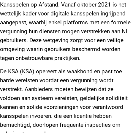
Kansspelen op Afstand. Vanaf oktober 2021 is het
wettelijk kader voor digitale kansspelen ingrijpend
aangepast, waarbij enkel platforms met een formele
vergunning hun diensten mogen verstrekken aan NL
gebruikers. Deze wetgeving zorgt voor een veilige
omgeving waarin gebruikers beschermd worden
tegen onbetrouwbare praktijken.
De KSA (KSA) opereert als waakhond en past toe
harde vereisten voordat een vergunning wordt
verstrekt. Aanbieders moeten bewijzen dat ze
voldoen aan systeem vereisten, geldelijke soliditeit
kennen en solide voorzieningen voor verantwoord
kansspelen invoeren. die een licentie hebben
bemachtigd, doorlopen frequente inspecties om