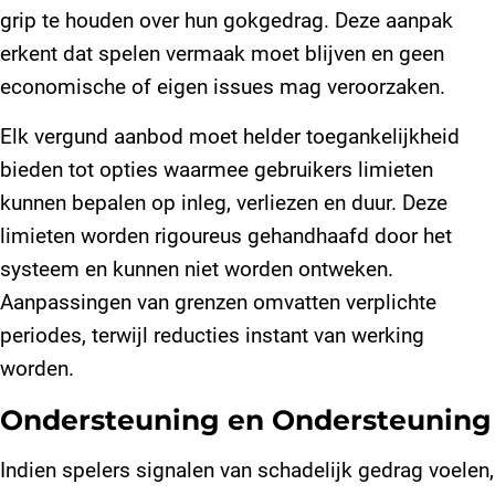
grip te houden over hun gokgedrag. Deze aanpak
erkent dat spelen vermaak moet blijven en geen
economische of eigen issues mag veroorzaken.
Elk vergund aanbod moet helder toegankelijkheid
bieden tot opties waarmee gebruikers limieten
kunnen bepalen op inleg, verliezen en duur. Deze
limieten worden rigoureus gehandhaafd door het
systeem en kunnen niet worden ontweken.
Aanpassingen van grenzen omvatten verplichte
periodes, terwijl reducties instant van werking
worden.
Ondersteuning en Ondersteuning
Indien spelers signalen van schadelijk gedrag voelen,