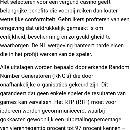
Het selecteren voor een vergund casino geeft
belangrijke benefits die voorbij reiken dan louter
wettelijke conformiteit. Gebruikers profiteren van een
omgeving dat uitdrukkelijk gemaakt is om
eerlijkheid, bescherming en zorgvuldigheid te
waarborgen. De NL wetgeving hanteert harde eisen
die in het profijt werken van de speler.
Alle uitslagen worden bepaald door erkende Random
Number Generatoren (RNG’s) die door
onafhankelijke organisaties gekeurd zijn. Dit
garandeert dat geen enkele speler de resultaten van
games kan vervalsen. Het RTP (RTP) moet voor
iedereen worden gecommuniceerd, waarbij
gokkasten gewoonlijk een uitbetalingspercentage
van vierennegentig procent tot 97 procent kennen –