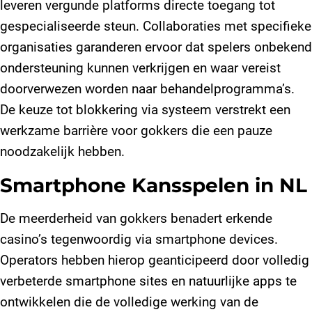
leveren vergunde platforms directe toegang tot
gespecialiseerde steun. Collaboraties met specifieke
organisaties garanderen ervoor dat spelers onbekend
ondersteuning kunnen verkrijgen en waar vereist
doorverwezen worden naar behandelprogramma’s.
De keuze tot blokkering via systeem verstrekt een
werkzame barrière voor gokkers die een pauze
noodzakelijk hebben.
Smartphone Kansspelen in NL
De meerderheid van gokkers benadert erkende
casino’s tegenwoordig via smartphone devices.
Operators hebben hierop geanticipeerd door volledig
verbeterde smartphone sites en natuurlijke apps te
ontwikkelen die de volledige werking van de