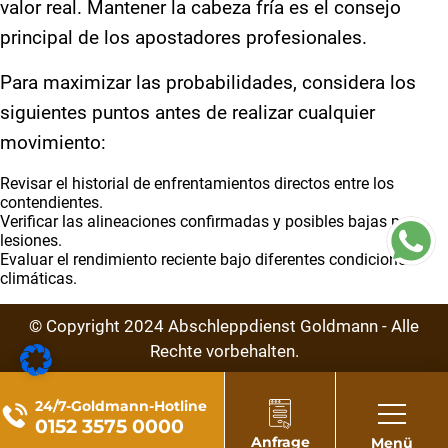
valor real. Mantener la cabeza fría es el consejo
principal de los apostadores profesionales.
Para maximizar las probabilidades, considera los
siguientes puntos antes de realizar cualquier
movimiento:
Revisar el historial de enfrentamientos directos entre los
contendientes.
Verificar las alineaciones confirmadas y posibles bajas por
lesiones.
Evaluar el rendimiento reciente bajo diferentes condiciones
climáticas.
© Copyright
2024
Abschleppdienst Goldmann - Alle
Rechte vorbehalten.
24/7-Goldmann-Hotline
0152 3575 0000
Anfrage
Menü