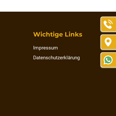
Wichtige Links
Impressum
Datenschutzerklärung