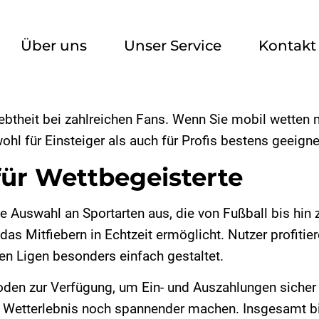
Über uns
Unser Service
Kontakt
liebtheit bei zahlreichen Fans. Wenn Sie mobil wetten
hl für Einsteiger als auch für Profis bestens geeigne
 für Wettbegeisterte
e Auswahl an Sportarten aus, die von Fußball bis hin
das Mitfiebern in Echtzeit ermöglicht. Nutzer profitie
en Ligen besonders einfach gestaltet.
den zur Verfügung, um Ein- und Auszahlungen sicher
das Wetterlebnis noch spannender machen. Insgesamt bi