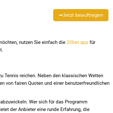
Jetzt beauftragen
 möchten, nutzen Sie einfach die
20bet app
für
t.
 zu Tennis reichen. Neben den klassischen Wetten
ren von fairen Quoten und einer benutzerfreundlichen
 abzuwickeln. Wer sich für das Programm
etet der Anbieter eine runde Erfahrung, die