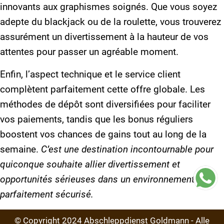
innovants aux graphismes soignés. Que vous soyez
adepte du blackjack ou de la roulette, vous trouverez
assurément un divertissement à la hauteur de vos
attentes pour passer un agréable moment.
Enfin, l’aspect technique et le service client
complètent parfaitement cette offre globale. Les
méthodes de dépôt sont diversifiées pour faciliter
vos paiements, tandis que les bonus réguliers
boostent vos chances de gains tout au long de la
semaine.
C’est une destination incontournable pour
quiconque souhaite allier divertissement et
opportunités sérieuses dans un environnement
parfaitement sécurisé.
© Copyright
2024
Abschleppdienst Goldmann - Alle