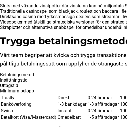
Slots med växande vinstpotter där vinsterna kan nå miljontals 
Traditionella casinospel som blackjack, roulett och baccara i fle
Direktsänd casino med yrkesmässiga dealers som streamar i liv
Videopoker med åtskilliga strategiska versioner för den strateg
Skraplotter och alternativa snabbspel för omedelbar underhålln
Trygga betalningsmetod
Vårt team begriper att kvicka och trygga transaktio
pålitliga betalningssätt som uppfyller de strängaste
Betalningsmetod
Insättningstid
Uttagstid
Minimum belopp
Trustly
Direkt
0-24 timmar
100
Banköverföring
1-3 bankdagar
1-3 affärsdagar
100
Swish
Instant
0-24 timmar
100
Betalkort (Visa/Mastercard)
Omedelbart
1-5 affärsdagar
100