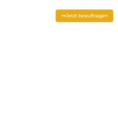
Jetzt beauftragen