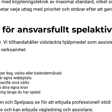
med krypteringsteknik av maximal standard, vilket sä
betar varje uttag med prioritet och strävar efter att
ör ansvarsfullt spelaktiv
r. Vi tillhandahåller vidstäckta hjälpmedel som assiste
g verksamhet.
 per dag, vecka eller kalendermånad
vår egna webbplats
ecifik nivå nåtts
på dina egna krav
ing länge du har spelat
 och Spelpaus.se för att erbjuda professionell stöd 
de och kan erbjuda vägledning och assistans.