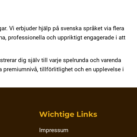
r. Vi erbjuder hjälp på svenska språket via flera
na, professionella och uppriktigt engagerade i att
rerar dig själv till varje spelrunda och varenda
remiumnivå, tillförlitlighet och en upplevelse i
Wichtige Links
Impressum