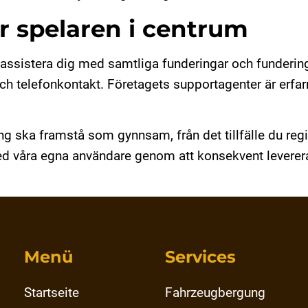
r spelaren i centrum
 assistera dig med samtliga funderingar och funderinga
och telefonkontakt. Företagets supportagenter är erfar
 ska framstå som gynnsam, från det tillfälle du regist
d våra egna användare genom att konsekvent leverera p
Menü
Services
Startseite
Fahrzeugbergung