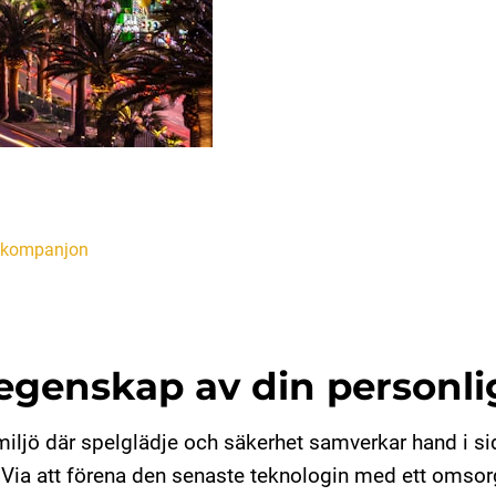
elkompanjon
egenskap av din personli
miljö där spelglädje och säkerhet samverkar hand i si
Via att förena den senaste teknologin med ett omsorgsf