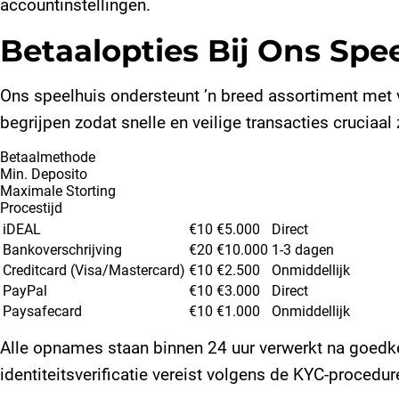
accountinstellingen.
Betaalopties Bij Ons Spe
Ons speelhuis ondersteunt ’n breed assortiment met
begrijpen zodat snelle en veilige transacties cruciaal
Betaalmethode
Min. Deposito
Maximale Storting
Procestijd
iDEAL
€10
€5.000
Direct
Bankoverschrijving
€20
€10.000
1-3 dagen
Creditcard (Visa/Mastercard)
€10
€2.500
Onmiddellijk
PayPal
€10
€3.000
Direct
Paysafecard
€10
€1.000
Onmiddellijk
Alle opnames staan binnen 24 uur verwerkt na goedkeu
identiteitsverificatie vereist volgens de KYC-proced