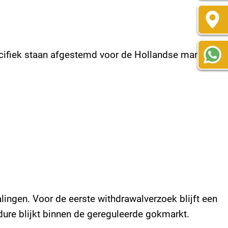
cifiek staan afgestemd voor de Hollandse markt. Wij
lingen. Voor de eerste withdrawalverzoek blijft een
dure blijkt binnen de gereguleerde gokmarkt.