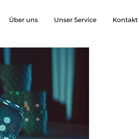
Über uns
Unser Service
Kontakt