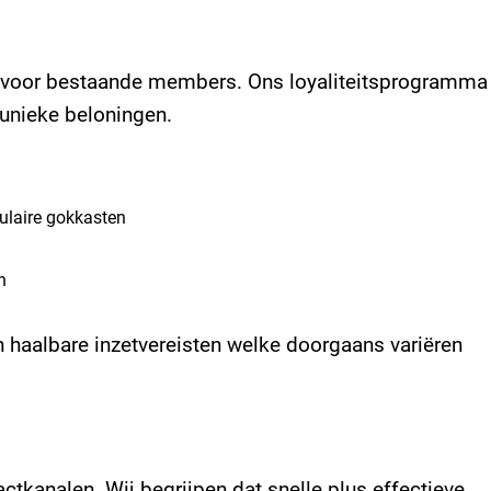
s voor bestaande members. Ons loyaliteitsprogramma
 unieke beloningen.
pulaire gokkasten
n
 haalbare inzetvereisten welke doorgaans variëren
ctkanalen. Wij begrijpen dat snelle plus effectieve