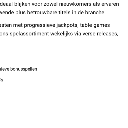
deaal blijken voor zowel nieuwkomers als ervaren
ende plus betrouwbare titels in de branche.
asten met progressieve jackpots, table games
 ons spelassortiment wekelijks via verse releases,
usieve bonusspellen
’s