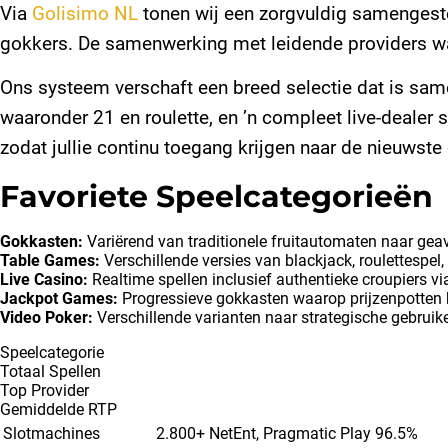
Via
Golisimo NL
tonen wij een zorgvuldig samengeste
gokkers. De samenwerking met leidende providers waa
Ons systeem verschaft een breed selectie dat is sa
waaronder 21 en roulette, en ’n compleet live-dealer 
zodat jullie continu toegang krijgen naar de nieuwst
Favoriete Speelcategorieën
Gokkasten:
Variërend van traditionele fruitautomaten naar geav
Table Games:
Verschillende versies van blackjack, roulettespel,
Live Casino:
Realtime spellen inclusief authentieke croupiers via
Jackpot Games:
Progressieve gokkasten waarop prijzenpotten
Video Poker:
Verschillende varianten naar strategische gebrui
Speelcategorie
Totaal Spellen
Top Provider
Gemiddelde RTP
Slotmachines
2.800+
NetEnt, Pragmatic Play
96.5%