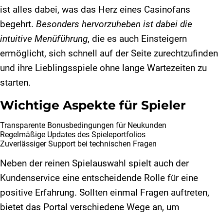
ist alles dabei, was das Herz eines Casinofans
begehrt.
Besonders hervorzuheben ist dabei die
intuitive Menüführung
, die es auch Einsteigern
ermöglicht, sich schnell auf der Seite zurechtzufinden
und ihre Lieblingsspiele ohne lange Wartezeiten zu
starten.
Wichtige Aspekte für Spieler
Transparente Bonusbedingungen für Neukunden
Regelmäßige Updates des Spieleportfolios
Zuverlässiger Support bei technischen Fragen
Neben der reinen Spielauswahl spielt auch der
Kundenservice eine entscheidende Rolle für eine
positive Erfahrung. Sollten einmal Fragen auftreten,
bietet das Portal verschiedene Wege an, um