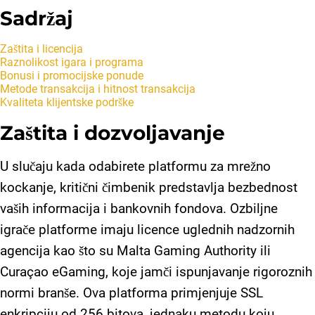
Sadržaj
Zaštita i licencija
Raznolikost igara i programa
Bonusi i promocijske ponude
Metode transakcija i hitnost transakcija
Kvaliteta klijentske podrške
Zaštita i dozvoljavanje
U slučaju kada odabirete platformu za mrežno
kockanje, kritični čimbenik predstavlja bezbednost
vaših informacija i bankovnih fondova. Ozbiljne
igrače platforme imaju licence uglednih nadzornih
agencija kao što su Malta Gaming Authority ili
Curaçao eGaming, koje jamči ispunjavanje rigoroznih
normi branše. Ova platforma primjenjuje SSL
enkripciju od 256 bitova, jednaku metodu koju