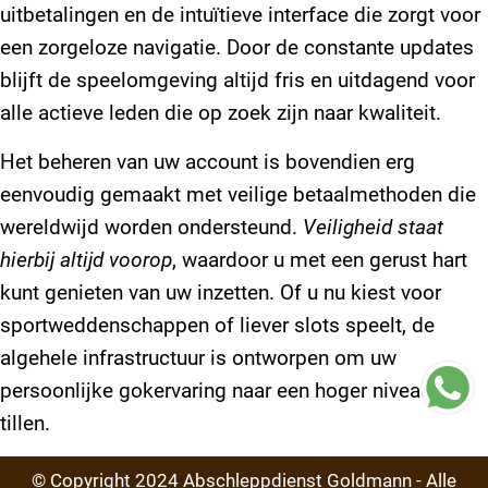
uitbetalingen en de intuïtieve interface die zorgt voor
een zorgeloze navigatie. Door de constante updates
blijft de speelomgeving altijd fris en uitdagend voor
alle actieve leden die op zoek zijn naar kwaliteit.
Het beheren van uw account is bovendien erg
eenvoudig gemaakt met veilige betaalmethoden die
wereldwijd worden ondersteund.
Veiligheid staat
hierbij altijd voorop
, waardoor u met een gerust hart
kunt genieten van uw inzetten. Of u nu kiest voor
sportweddenschappen of liever slots speelt, de
algehele infrastructuur is ontworpen om uw
persoonlijke gokervaring naar een hoger niveau te
tillen.
© Copyright
2024
Abschleppdienst Goldmann - Alle