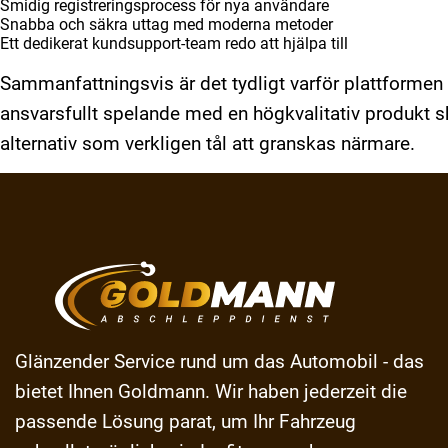
Smidig registreringsprocess för nya användare
Snabba och säkra uttag med moderna metoder
Ett dedikerat kundsupport-team redo att hjälpa till
Sammanfattningsvis är det tydligt varför plattforme
ansvarsfullt spelande med en högkvalitativ produkt ska
alternativ som verkligen tål att granskas närmare.
Glänzender Service rund um das Automobil - das
bietet Ihnen Goldmann. Wir haben jederzeit die
passende Lösung parat, um Ihr Fahrzeug