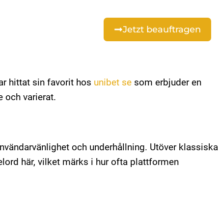
Jetzt beauftragen
r hittat sin favorit hos
unibet se
som erbjuder en
 och varierat.
användarvänlighet och underhållning. Utöver klassiska
elord här, vilket märks i hur ofta plattformen