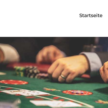
Startseite
Startseite
Über uns
Unser
Service
Kontakt
Impressum
Datenschutz