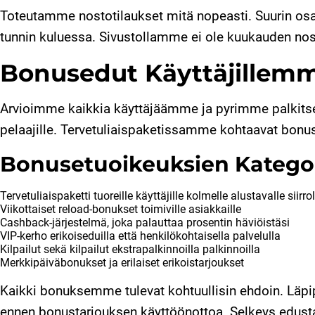
Toteutamme nostotilaukset mitä nopeasti. Suurin osa 
tunnin kuluessa. Sivustollamme ei ole kuukauden nost
Bonusedut Käyttäjillem
Arvioimme kaikkia käyttäjäämme ja pyrimme palkitsema
pelaajille. Tervetuliaispaketissamme kohtaavat bonusta
Bonusetuoikeuksien Katego
Tervetuliaispaketti tuoreille käyttäjille kolmelle alustavalle siirrol
Viikottaiset reload-bonukset toimiville asiakkaille
Cashback-järjestelmä, joka palauttaa prosentin häviöistäsi
VIP-kerho erikoiseduilla että henkilökohtaisella palvelulla
Kilpailut sekä kilpailut ekstrapalkinnoilla palkinnoilla
Merkkipäiväbonukset ja erilaiset erikoistarjoukset
Kaikki bonuksemme tulevat kohtuullisin ehdoin. Läp
ennen bonustarjouksen käyttöönottoa. Selkeys edust