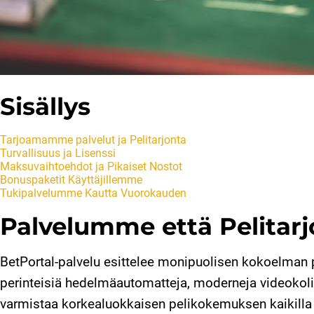
Sisällys
Tarjoamamme palvelut ja Pelitarjonta
Turvallisuus ja Lisenssi
Maksuvaihtoehdot ja Pikaiset Nostot
Bonuspaketit Käyttäjillemme
Tukipalvelumme Kautta Vuorokauden
Palvelumme että Pelitarj
BetPortal-palvelu esittelee monipuolisen kokoelman 
perinteisiä hedelmäautomatteja, moderneja videokolik
varmistaa korkealuokkaisen pelikokemuksen kaikilla p