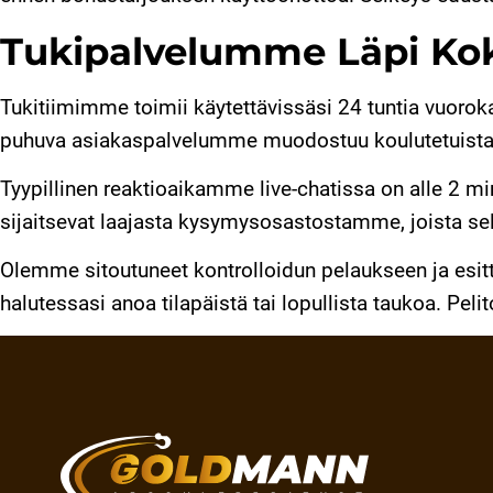
Tukipalvelumme Läpi Ko
Tukitiimimme toimii käytettävissäsi 24 tuntia vuorok
puhuva asiakaspalvelumme muodostuu koulutetuista asi
Tyypillinen reaktioaikamme live-chatissa on alle 2 
sijaitsevat laajasta kysymysosastostamme, joista sel
Olemme sitoutuneet kontrolloidun pelaukseen ja esittel
halutessasi anoa tilapäistä tai lopullista taukoa. Pel