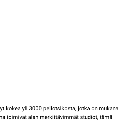
t kokea yli 3000 peliotsikosta, jotka on mukana
na toimivat alan merkittävimmät studiot, tämä