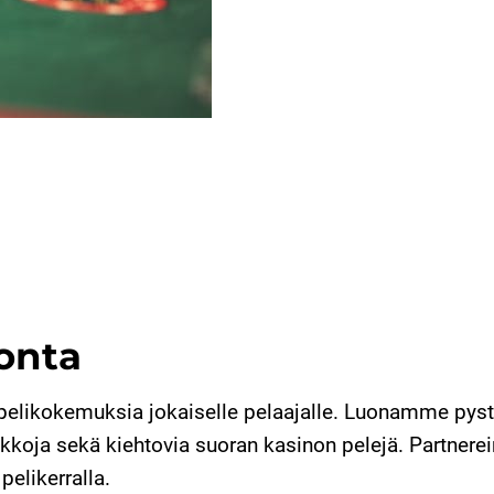
onta
pelikokemuksia jokaiselle pelaajalle. Luonamme pysty
koja sekä kiehtovia suoran kasinon pelejä. Partnerei
elikerralla.