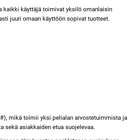
a kaikki käyttäjä toimivat yksilö omanlaisin
sti juuri omaan käyttöön sopivat tuotteet.
 mikä toimii yksi pelialan arvostetuimmista ja
ta sekä asiakkaiden etua suojelevaa.