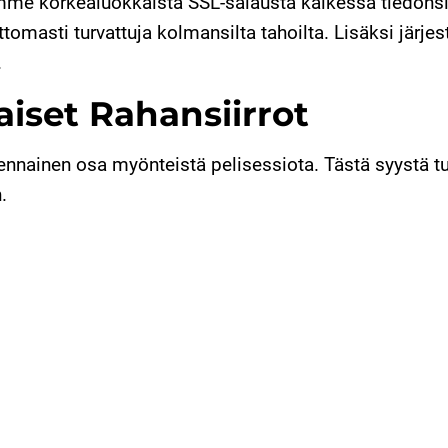
ämme korkealuokkaista SSL-salausta kaikessa tiedons
tomasti turvattuja kolmansilta tahoilta. Lisäksi järj
.
iset Rahansiirrot
ennainen osa myönteistä pelisessiota. Tästä syystä
.