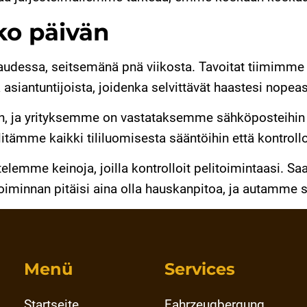
ko päivän
audessa, seitsemänä pnä viikosta. Tavoitat tiimimme 
antuntijoista, joidenka selvittävät haastesi nopeast
min, ja yrityksemme on vastataksemme sähköposteihin 
itämme kaikki tililuomisesta sääntöihin että kontroll
emme keinoja, joilla kontrolloit pelitoimintaasi. Saat 
itoiminnan pitäisi aina olla hauskanpitoa, ja autamme 
Menü
Services
Startseite
Fahrzeugbergung