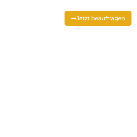
Jetzt beauftragen