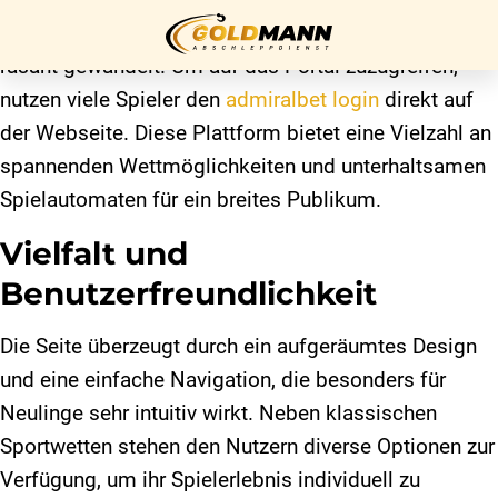
Das Online-Glücksspiel hat sich in den letzten Jahren
rasant gewandelt. Um auf das Portal zuzugreifen,
nutzen viele Spieler den
admiralbet login
direkt auf
Startseite
der Webseite. Diese Plattform bietet eine Vielzahl an
spannenden Wettmöglichkeiten und unterhaltsamen
Über uns
Spielautomaten für ein breites Publikum.
Unser
Vielfalt und
Service
Benutzerfreundlichkeit
Kontakt
Die Seite überzeugt durch ein aufgeräumtes Design
Impressum
und eine einfache Navigation, die besonders für
Neulinge sehr intuitiv wirkt. Neben klassischen
Sportwetten stehen den Nutzern diverse Optionen zur
Datenschutz
Verfügung, um ihr Spielerlebnis individuell zu