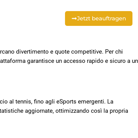
Jetzt beauftragen
rcano divertimento e quote competitive. Per chi
piattaforma garantisce un accesso rapido e sicuro a un
cio al tennis, fino agli eSports emergenti. La
statistiche aggiornate, ottimizzando così la propria