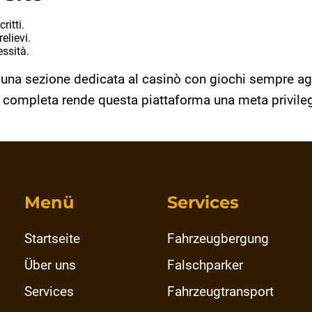
itti.
elievi.
essità.
ne una sezione dedicata al casinò con giochi sempre agg
ica completa rende questa piattaforma una meta privile
Menü
Services
Startseite
Fahrzeugbergung
Über uns
Falschparker
Services
Fahrzeugtransport