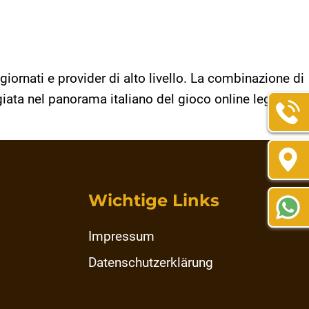
iornati e provider di alto livello. La combinazione di
giata nel panorama italiano del gioco online legale e
Wichtige Links
Impressum
Datenschutzerklärung