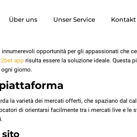
Über uns
Unser Service
Kontakt
innumerevoli opportunità per gli appassionati che ce
22bet app
risulta essere la soluzione ideale. Questa 
 ogni giorno.
 piattaforma
rda la varietà dei mercati offerti, che spaziano dal cal
catori di orientarsi facilmente tra i mercati live e le 
i.
 sito