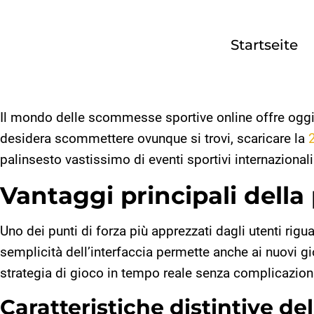
Startseite
Startseite
Über uns
Il mondo delle scommesse sportive online offre oggi 
desidera scommettere ovunque si trovi, scaricare la
Unser
Service
palinsesto vastissimo di eventi sportivi internazionali
Vantaggi principali della
Kontakt
Uno dei punti di forza più apprezzati dagli utenti rigua
Impressum
semplicità dell’interfaccia permette anche ai nuovi gio
strategia di gioco in tempo reale senza complicazion
Datenschutz
Caratteristiche distintive del