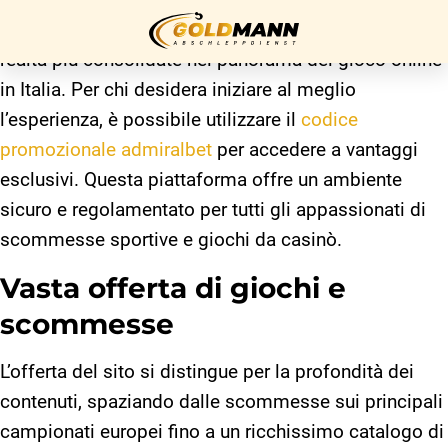
Il portale Admiralbet rappresenta oggi una delle
realtà più consolidate nel panorama del gioco online
in Italia. Per chi desidera iniziare al meglio
Startseite
l’esperienza, è possibile utilizzare il
codice
promozionale admiralbet
per accedere a vantaggi
Über uns
esclusivi. Questa piattaforma offre un ambiente
Unser
sicuro e regolamentato per tutti gli appassionati di
Service
scommesse sportive e giochi da casinò.
Kontakt
Vasta offerta di giochi e
scommesse
Impressum
L’offerta del sito si distingue per la profondità dei
contenuti, spaziando dalle scommesse sui principali
Datenschutz
campionati europei fino a un ricchissimo catalogo di