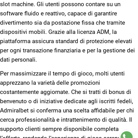
slot machine. Gli utenti possono contare su un
software fluido e reattivo, capace di garantire
divertimento sia da postazione fissa che tramite
dispositivi mobili. Grazie alla licenza ADM, la
piattaforma assicura standard di protezione elevati
per ogni transazione finanziaria e per la gestione dei
dati personali.
Per massimizzare il tempo di gioco, molti utenti
apprezzano la varietà delle promozioni
costantemente aggiornate. Che si tratti di bonus di
benvenuto o di iniziative dedicate agli iscritti fedeli,
Admiralbet si conferma una scelta affidabile per chi
cerca professionalità e intrattenimento di qualità. Il
supporto clienti sempre disponibile completa