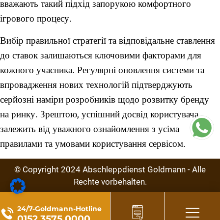
вважають такий підхід запорукою комфортного
ігрового процесу.
Вибір правильної стратегії та відповідальне ставлення
до ставок залишаються ключовими факторами для
кожного учасника. Регулярні оновлення системи та
впровадження нових технологій підтверджують
серйозні наміри розробників щодо розвитку бренду
на ринку. Зрештою, успішний досвід користувача
залежить від уважного ознайомлення з усіма
правилами та умовами користування сервісом.
© Copyright
2024
Abschleppdienst Goldmann - Alle
Rechte vorbehalten.
24/7-Goldmann-Hotline
0152 3575 0000