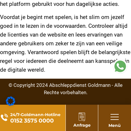
het platform gebruikt voor hun dagelijkse acties.
Voordat je begint met spelen, is het slim om jezelf
goed in te lezen in de voorwaarden. Controleer altijd
de licenties van de website en lees ervaringen van
andere gebruikers om zeker te zijn van een veilige
omgeving. Verantwoord spelen blijft de belangrijkste
regel voor iedereen die deelneemt aan kansspelen in
de digitale wereld.
© Copyright
2024
Abschleppdienst Goldmann - Alle
Rechte vorbehalten.
24/7-Goldmann-Hotline
0152 3575 0000
Anfrage
Menü