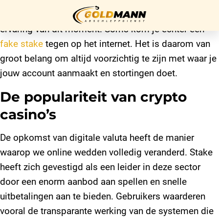
Veel spelers zijn op zoek naar de beste online casino
ervaring van dit moment. Soms kom je echter een
fake stake
tegen op het internet. Het is daarom van
Startseite
groot belang om altijd voorzichtig te zijn met waar je
jouw account aanmaakt en stortingen doet.
Über uns
De populariteit van crypto
Unser
Service
casino’s
Kontakt
De opkomst van digitale valuta heeft de manier
waarop we online wedden volledig veranderd. Stake
Impressum
heeft zich gevestigd als een leider in deze sector
door een enorm aanbod aan spellen en snelle
uitbetalingen aan te bieden. Gebruikers waarderen
Datenschutz
vooral de transparante werking van de systemen die