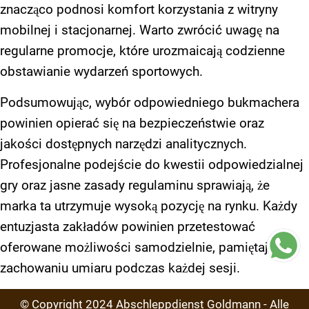
znacząco podnosi komfort korzystania z witryny
mobilnej i stacjonarnej. Warto zwrócić uwagę na
regularne promocje, które urozmaicają codzienne
obstawianie wydarzeń sportowych.
Podsumowując, wybór odpowiedniego bukmachera
powinien opierać się na bezpieczeństwie oraz
jakości dostępnych narzędzi analitycznych.
Profesjonalne podejście do kwestii odpowiedzialnej
gry oraz jasne zasady regulaminu sprawiają, że
marka ta utrzymuje wysoką pozycję na rynku. Każdy
entuzjasta zakładów powinien przetestować
oferowane możliwości samodzielnie, pamiętając o
zachowaniu umiaru podczas każdej sesji.
© Copyright
2024
Abschleppdienst Goldmann - Alle