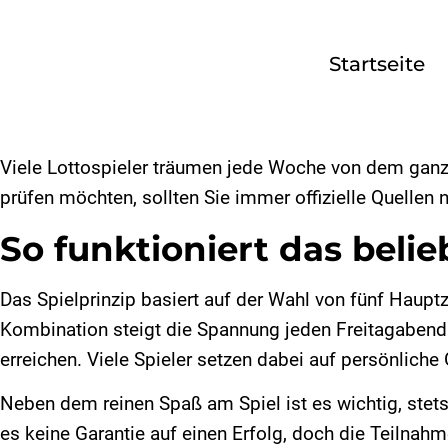
Startseite
Startseite
Über uns
Viele Lottospieler träumen jede Woche von dem ganz
prüfen möchten, sollten Sie immer offizielle Quellen 
Unser
Service
So funktioniert das belie
Kontakt
Das Spielprinzip basiert auf der Wahl von fünf Hauptz
Kombination steigt die Spannung jeden Freitagabend
Impressum
erreichen. Viele Spieler setzen dabei auf persönlich
Neben dem reinen Spaß am Spiel ist es wichtig, stet
Datenschutz
es keine Garantie auf einen Erfolg, doch die Teilnahme