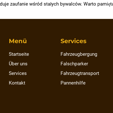
uduje zaufanie wśród stałych bywalców. Warto pamięt
Menü
Services
Startseite
Fahrzeugbergung
Über uns
Falschparker
Services
Fahrzeugtransport
Kontakt
Pannenhilfe