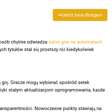
Jetzt beauftragen
 osób chętnie odwiedza
salon gier na automatach
h tytułów stał się prostszy niż kiedykolwiek
ą grę. Gracze mogą wybierać spośród setek
ięki stałym aktualizacjom oprogramowania, każde
ransparentności. Nowoczesne punkty stawiają na