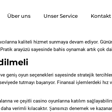
Über uns
Unser Service
Kontakt
nıcılarına kaliteli hizmet sunmaya devam ediyor. Günü
Pratik arayüzü sayesinde bahis oynamak artık çok daha
dilmeli
ve geniş oyun seçenekleri sayesinde stratejik tercihle
viyede tutmayı başarıyor. Finansal işlemlerdeki hız ve 
ına ve çeşitli casino oyunlarına katılım sağlayabilirsi
aha verimli kılacaktır. Şansınızı denemek ve kazananl