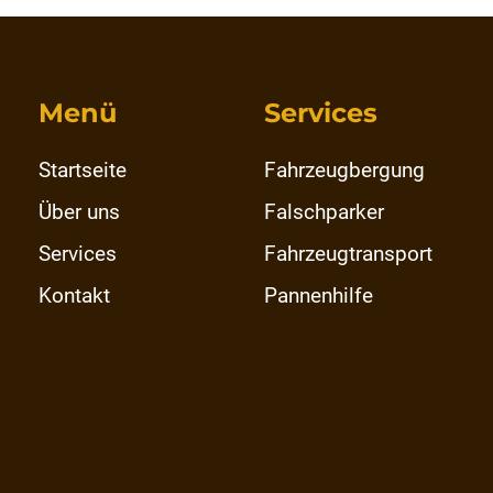
Menü
Services
Startseite
Fahrzeugbergung
Über uns
Falschparker
Services
Fahrzeugtransport
Kontakt
Pannenhilfe