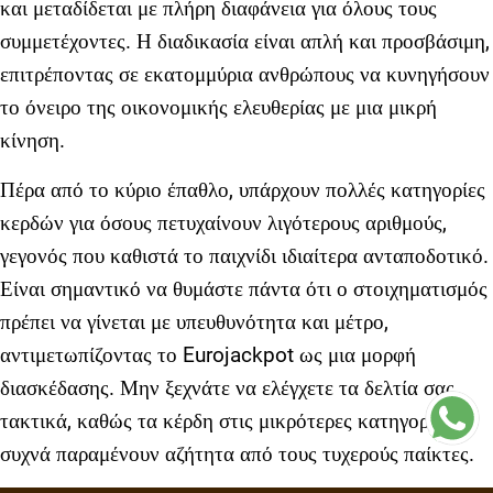
και μεταδίδεται με πλήρη διαφάνεια για όλους τους
συμμετέχοντες. Η διαδικασία είναι απλή και προσβάσιμη,
επιτρέποντας σε εκατομμύρια ανθρώπους να κυνηγήσουν
το όνειρο της οικονομικής ελευθερίας με μια μικρή
κίνηση.
Πέρα από το κύριο έπαθλο, υπάρχουν πολλές κατηγορίες
κερδών για όσους πετυχαίνουν λιγότερους αριθμούς,
γεγονός που καθιστά το παιχνίδι ιδιαίτερα ανταποδοτικό.
Είναι σημαντικό να θυμάστε πάντα ότι ο στοιχηματισμός
πρέπει να γίνεται με υπευθυνότητα και μέτρο,
αντιμετωπίζοντας το Eurojackpot ως μια μορφή
διασκέδασης. Μην ξεχνάτε να ελέγχετε τα δελτία σας
τακτικά, καθώς τα κέρδη στις μικρότερες κατηγορίες
συχνά παραμένουν αζήτητα από τους τυχερούς παίκτες.