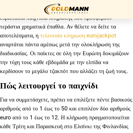
Το Eurojackpot αποτελεί ένα από τα πιο συναρπαστικά
ευρωπαϊκά παιχνίδια κλήρωσης που προσφέρουν
τεράστια χρηματικά έπαθλα. Αν θέλετε να δείτε τα
Startseite
αποτελέσματα, η
τελευταία κληρωση eurojackpot
αναρτάται πάντα αμέσως μετά την ολοκλήρωση της
Über uns
διαδικασίας. Οι παίκτες σε όλη την Ευρώπη δοκιμάζουν
Unser
την τύχη τους κάθε εβδομάδα με την ελπίδα να
Service
κερδίσουν το μεγάλο τζακπότ που αλλάζει τη ζωή τους.
Kontakt
Πώς λειτουργεί το παιχνίδι
Για να συμμετάσχετε, πρέπει να επιλέξετε πέντε βασικούς
Impressum
αριθμούς από το 1 έως το 50 και επιπλέον δύο αριθμούς
euro από το 1 έως το 12. Η κλήρωση πραγματοποιείται
Datenschutz
κάθε Τρίτη και Παρασκευή στο Ελσίνκι της Φινλανδίας