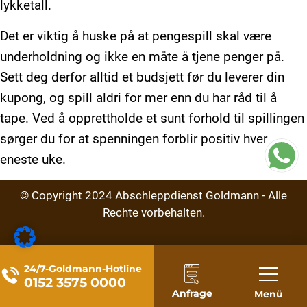
lykketall.
Det er viktig å huske på at pengespill skal være
underholdning og ikke en måte å tjene penger på.
Sett deg derfor alltid et budsjett før du leverer din
kupong, og spill aldri for mer enn du har råd til å
tape. Ved å opprettholde et sunt forhold til spillingen
sørger du for at spenningen forblir positiv hver
eneste uke.
© Copyright
2024
Abschleppdienst Goldmann - Alle
Rechte vorbehalten.
24/7-Goldmann-Hotline
0152 3575 0000
Anfrage
Menü