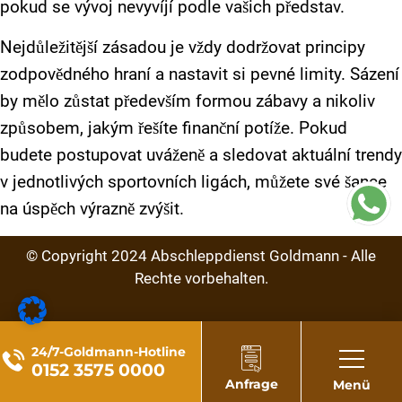
pokud se vývoj nevyvíjí podle vašich představ.
Nejdůležitější zásadou je vždy dodržovat principy
zodpovědného hraní a nastavit si pevné limity. Sázení
by mělo zůstat především formou zábavy a nikoliv
způsobem, jakým řešíte finanční potíže. Pokud
budete postupovat uváženě a sledovat aktuální trendy
v jednotlivých sportovních ligách, můžete své šance
na úspěch výrazně zvýšit.
© Copyright
2024
Abschleppdienst Goldmann - Alle
Rechte vorbehalten.
24/7-Goldmann-Hotline
0152 3575 0000
Anfrage
Menü