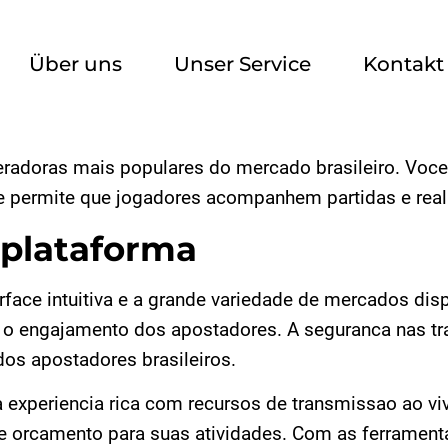
Über uns
Unser Service
Kontakt
adoras mais populares do mercado brasileiro. Voce 
e permite que jogadores acompanhem partidas e reali
 plataforma
face intuitiva e a grande variedade de mercados disp
engajamento dos apostadores. A seguranca nas tran
os apostadores brasileiros.
 experiencia rica com recursos de transmissao ao vi
 e orcamento para suas atividades. Com as ferramenta