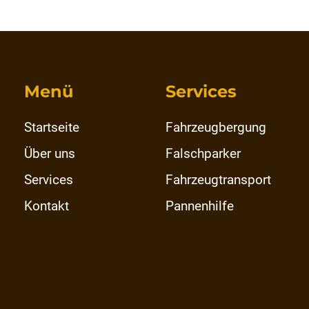
Menü
Services
Startseite
Fahrzeugbergung
Über uns
Falschparker
Services
Fahrzeugtransport
Kontakt
Pannenhilfe