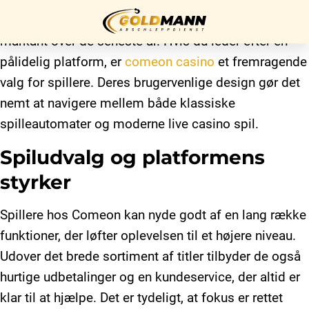
Det danske marked for online gambling er vokset
markant over de seneste år. Hvis du leder efter en
pålidelig platform, er
comeon casino
et fremragende
Startseite
valg for spillere. Deres brugervenlige design gør det
nemt at navigere mellem både klassiske
Über uns
spilleautomater og moderne live casino spil.
Unser
Spiludvalg og platformens
Service
styrker
Kontakt
Spillere hos Comeon kan nyde godt af en lang række
Impressum
funktioner, der løfter oplevelsen til et højere niveau.
Udover det brede sortiment af titler tilbyder de også
hurtige udbetalinger og en kundeservice, der altid er
Datenschutz
klar til at hjælpe. Det er tydeligt, at fokus er rettet