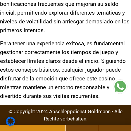
bonificaciones frecuentes que mejoran su saldo
inicial, permitiendo explorar diferentes temáticas y
niveles de volatilidad sin arriesgar demasiado en los
primeros intentos.
Para tener una experiencia exitosa, es fundamental
gestionar correctamente los tiempos de juego y
establecer límites claros desde el inicio. Siguiendo
estos consejos básicos, cualquier jugador puede
disfrutar de la emoción que ofrece este casino
mientras mantiene un entorno responsable y
divertido durante sus visitas recurrentes.
© Copyright
2024
Abschleppdienst Goldmann - Alle
Rechte vorbehalten.